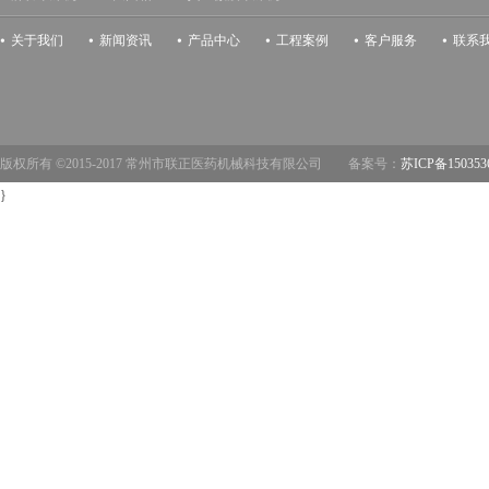
关于我们
新闻资讯
产品中心
工程案例
客户服务
联系
版权所有 ©2015-2017 常州市联正医药机械科技有限公司 备案号：
苏ICP备150353
}